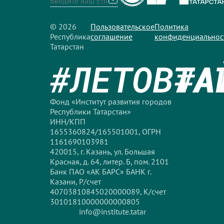
© 2026
Пользовательское
Политика
Республика
соглашение
конфиденциальнос
Татарстан
#ЛЕТОВТА
#А
Фонд «Институт развития городов
Республики Татарстан»
ИНН/КПП
1655360824/165501001, ОГРН
1161690103981
420015, г. Казань, ул. Большая
Красная, д. 64, литер. Б, пом. 2101
Банк ПАО «АК БАРС» БАНК г.
Казани, Р/счет
40703810845020000089, К/счет
30101810000000000805
info@institute.tatar