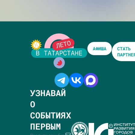
АФИША
СТАТЬ
ПАРТНЕ
УЗНАВАЙ
О
СОБЫТИЯХ
ПЕРВЫМ