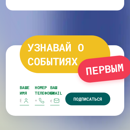
УЗНАВАЙ О
СОБЫТИЯХ
ПЕРВЫМ
ВАШЕ
НОМЕР
ВАШ
ИМЯ
ТЕЛЕФОНА
EMAIL
ПОДПИСАТЬСЯ