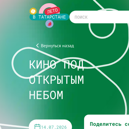
Вернуться назад
КИНО ПОД
ОТКРЫТЫМ
НЕБОМ
Поделитесь с
14.07.2026