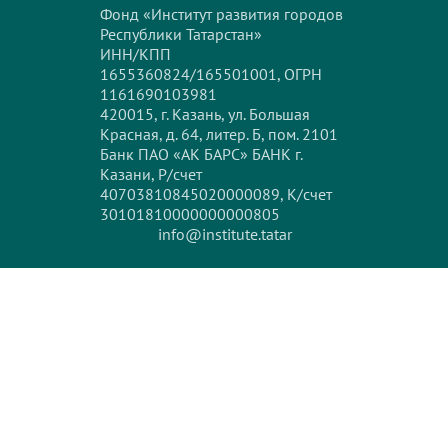
Фонд «Институт развития городов
Республики Татарстан»
ИНН/КПП
1655360824/165501001, ОГРН
1161690103981
420015, г. Казань, ул. Большая
Красная, д. 64, литер. Б, пом. 2101
Банк ПАО «АК БАРС» БАНК г.
Казани, Р/счет
40703810845020000089, К/счет
30101810000000000805
info@institute.tatar